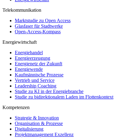
Telekommunikation
Marktstudie zu Open Access
Glasfaser für Stadtwerke
Open-Access-Kompass
Energiewirtschaft
Energiehandel
Energieerzeugung
Energienetz der Zukunft
Energiewende
Kaufmännische Prozesse
Vertrieb und Service
Leadership Coaching
Studie zu KI in der Energiebranche
Studie zu bidirektionalem Laden im Flottenkontext
Kompetenzen
Strategie & Innovation
Organisation & Prozesse
Digitalisierung
Projektmanagement Exzellenz