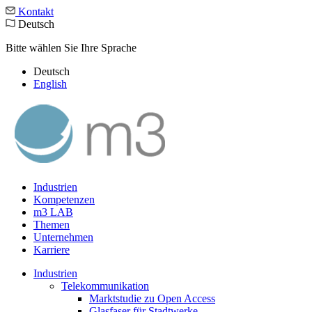
Kontakt
Deutsch
Bitte wählen Sie Ihre Sprache
Deutsch
English
Industrien
Kompetenzen
m3 LAB
Themen
Unternehmen
Karriere
Industrien
Telekommunikation
Marktstudie zu Open Access
Glasfaser für Stadtwerke