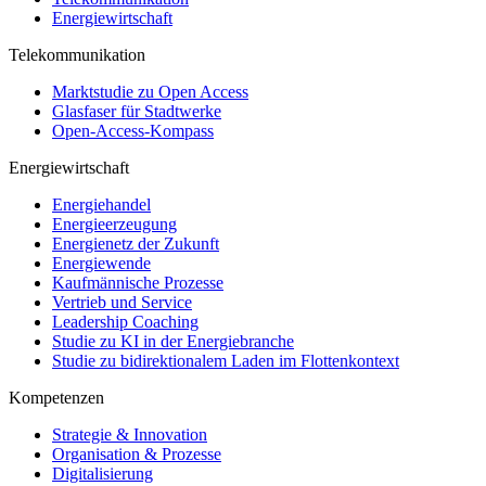
Energiewirtschaft
Telekommunikation
Marktstudie zu Open Access
Glasfaser für Stadtwerke
Open-Access-Kompass
Energiewirtschaft
Energiehandel
Energieerzeugung
Energienetz der Zukunft
Energiewende
Kaufmännische Prozesse
Vertrieb und Service
Leadership Coaching
Studie zu KI in der Energiebranche
Studie zu bidirektionalem Laden im Flottenkontext
Kompetenzen
Strategie & Innovation
Organisation & Prozesse
Digitalisierung