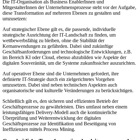
Die IT-​Organisation als Business EnablerInnen und
MitgestalterInnen der Unternehmensprozesse steht vor der Aufgabe,
diese Transformation auf mehreren Ebenen zu gestalten und
umzusetzen:
Auf strategischer Ebene gilt es, die passende, individuelle
strategische Ausrichtung der IT-​Landschaft zu finden, um
wettbewerbsfähig zu bleiben, ohne die Stabilität der
Kernanwendungen zu gefährden. Dabei sind zukünftige
Geschäftsanforderungen und technologische Entwicklungen, z.B.
im Bereich KI oder Cloud, ebenso abzubilden wie Aspekte der
digitalen Souveränität, um die Systeme zukunftssicher auszurichten.
Auf operativer Ebene sind die Unternehmen gefordert, ihre
definierte IT-​Strategie durch ein zielgerichtetes Vorgehen
umzusetzen. Dabei sind neben technischen Aspekten auch
organisatorische und kulturelle Veränderungen zu berücksichtigen.
Schließlich gilt es, den sicheren und effizienten Betrieb der
Geschäftsprozesse zu gewährleisten. Dies umfasst neben einem
leistungsfähigen Delivery-​Modell auch die kontinuierliche
Überprüfung und Weiterentwicklung der digitalen
Geschäftsprozesse zur Identifikation und Beseitigung von
Ineffizienzen mittels Process Mining.