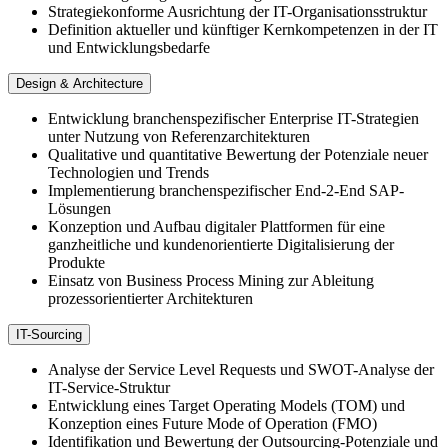
Strategiekonforme Ausrichtung der IT-​Organisationsstruktur
Definition aktueller und künftiger Kernkompetenzen in der IT
und Entwicklungsbedarfe
Design & Architecture
Entwicklung branchenspezifischer Enterprise IT-​Strategien
unter Nutzung von Referenzarchitekturen
Qualitative und quantitative Bewertung der Potenziale neuer
Technologien und Trends
Implementierung branchenspezifischer End-2-End SAP-​
Lösungen
Konzeption und Aufbau digitaler Plattformen für eine
ganzheitliche und kundenorientierte Digitalisierung der
Produkte
Einsatz von Business Process Mining zur Ableitung
prozessorientierter Architekturen
IT-​Sourcing
Analyse der Service Level Requests und SWOT-​Analyse der
IT-​Service-Struktur
Entwicklung eines Target Operating Models (TOM) und
Konzeption eines Future Mode of Operation (FMO)
Identifikation und Bewertung der Outsourcing-​Potenziale und