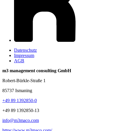
Datenschutz
Impressum
AGB
m3 management consulting GmbH
Robert-Bürkle-Straße 1
85737 Ismaning
+49 89 1392850-0
+49 89 1392850-13
info@m3maco.com
https://www.m3maco.com/