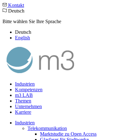
Kontakt
Deutsch
Bitte wählen Sie Ihre Sprache
Deutsch
English
Industrien
Kompetenzen
m3 LAB
Themen
Unternehmen
Karriere
Industrien
Telekommunikation
Marktstudie zu Open Access
Glasfaser für Stadtwerke