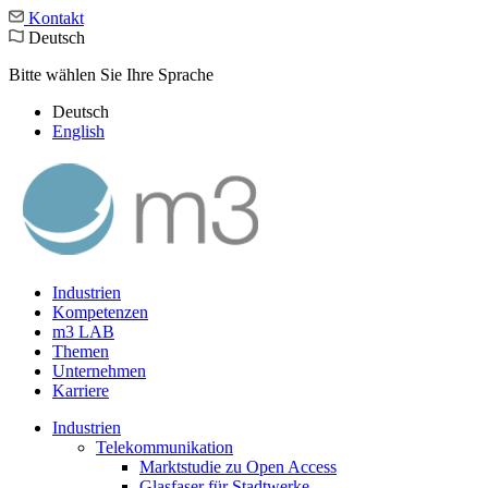
Kontakt
Deutsch
Bitte wählen Sie Ihre Sprache
Deutsch
English
Industrien
Kompetenzen
m3 LAB
Themen
Unternehmen
Karriere
Industrien
Telekommunikation
Marktstudie zu Open Access
Glasfaser für Stadtwerke