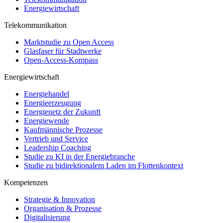
Energiewirtschaft
Telekommunikation
Marktstudie zu Open Access
Glasfaser für Stadtwerke
Open-Access-Kompass
Energiewirtschaft
Energiehandel
Energieerzeugung
Energienetz der Zukunft
Energiewende
Kaufmännische Prozesse
Vertrieb und Service
Leadership Coaching
Studie zu KI in der Energiebranche
Studie zu bidirektionalem Laden im Flottenkontext
Kompetenzen
Strategie & Innovation
Organisation & Prozesse
Digitalisierung