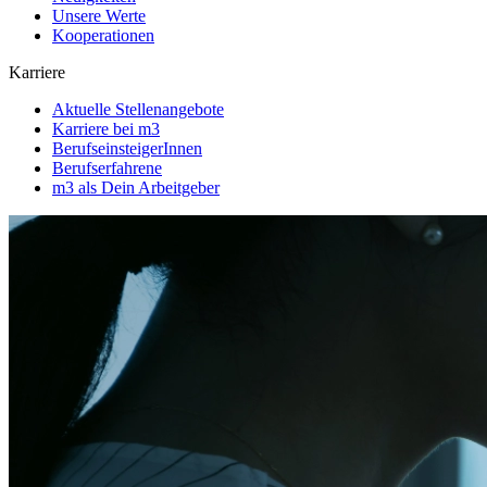
Unsere Werte
Kooperationen
Karriere
Aktuelle Stellenangebote
Karriere bei m3
BerufseinsteigerInnen
Berufserfahrene
m3 als Dein Arbeitgeber