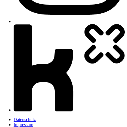
Datenschutz
Impressum