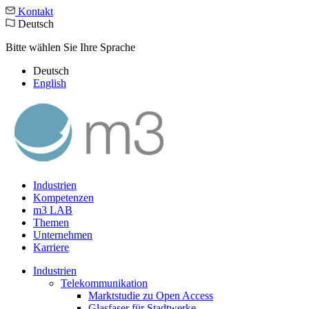
Kontakt
Deutsch
Bitte wählen Sie Ihre Sprache
Deutsch
English
Industrien
Kompetenzen
m3 LAB
Themen
Unternehmen
Karriere
Industrien
Telekommunikation
Marktstudie zu Open Access
Glasfaser für Stadtwerke