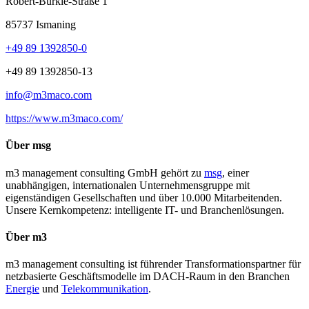
Robert-Bürkle-Straße 1
85737 Ismaning
+49 89 1392850-0
+49 89 1392850-13
info@m3maco.com
https://www.m3maco.com/
Über msg
m3 management consulting GmbH gehört zu
msg
, einer
unabhängigen, internationalen Unternehmensgruppe mit
eigenständigen Gesellschaften und über 10.000 Mitarbeitenden.
Unsere Kernkompetenz: intelligente IT- und Branchenlösungen.
Über m3
m3 management consulting ist führender Transformationspartner für
netzbasierte Geschäftsmodelle im DACH-Raum in den Branchen
Energie
und
Telekommunikation
.