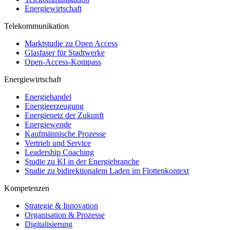
Energiewirtschaft
Telekommunikation
Marktstudie zu Open Access
Glasfaser für Stadtwerke
Open-Access-Kompass
Energiewirtschaft
Energiehandel
Energieerzeugung
Energienetz der Zukunft
Energiewende
Kaufmännische Prozesse
Vertrieb und Service
Leadership Coaching
Studie zu KI in der Energiebranche
Studie zu bidirektionalem Laden im Flottenkontext
Kompetenzen
Strategie & Innovation
Organisation & Prozesse
Digitalisierung