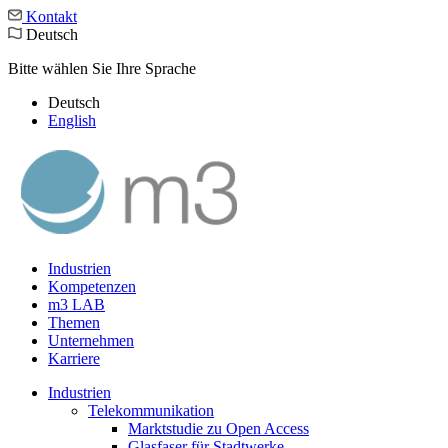
Kontakt
Deutsch
Bitte wählen Sie Ihre Sprache
Deutsch
English
Industrien
Kompetenzen
m3 LAB
Themen
Unternehmen
Karriere
Industrien
Telekommunikation
Marktstudie zu Open Access
Glasfaser für Stadtwerke