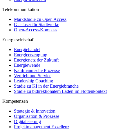
Telekommunikation
Marktstudie zu Open Access
Glasfaser für Stadtwerke
Open-Access-Kompass
Energiewirtschaft
Energiehandel
Energieerzeugung
Energienetz der Zukunft
Energiewende
Kaufmännische Prozesse
Vertrieb und Service
Leadership Coaching
Studie zu KI in der Energiebranche
Studie zu bidirektionalem Laden im Flottenkontext
Kompetenzen
Strategie & Innovation
Organisation & Prozesse
Digitalisierung
Projektmanagement Exzellenz