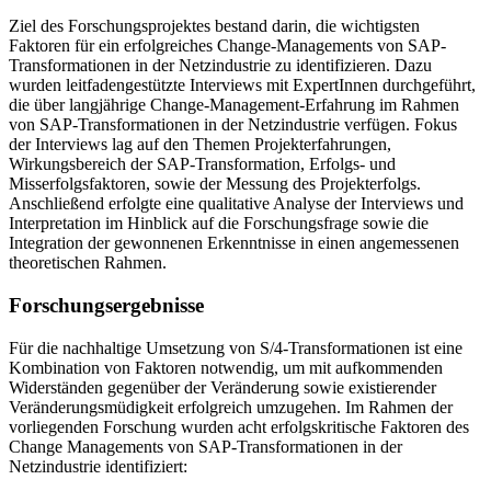
Ziel des Forschungsprojektes bestand darin, die wichtigsten
Faktoren für ein erfolgreiches Change-​Managements von SAP-​​
Transformationen in der Netzindustrie zu identifizieren. Dazu
wurden leitfadengestützte Interviews mit ExpertInnen durchgeführt,
die über langjährige Change-​Management-​Erfahrung im Rahmen
von SAP-​​Transformationen in der Netzindustrie verfügen. Fokus
der Interviews lag auf den Themen Projekterfahrungen,
Wirkungsbereich der SAP-​​Transformation, Erfolgs-​ und
Misserfolgsfaktoren, sowie der Messung des Projekterfolgs.
Anschließend erfolgte eine qualitative Analyse der Interviews und
Interpretation im Hinblick auf die Forschungsfrage sowie die
Integration der gewonnenen Erkenntnisse in einen angemessenen
theoretischen Rahmen.
Forschungsergebnisse
Für die nachhaltige Umsetzung von S/4-​Transformationen ist eine
Kombination von Faktoren notwendig, um mit aufkommenden
Widerständen gegenüber der Veränderung sowie existierender
Veränderungsmüdigkeit erfolgreich umzugehen. Im Rahmen der
vorliegenden Forschung wurden acht erfolgskritische Faktoren des
Change Managements von SAP-​Transformationen in der
Netzindustrie identifiziert: