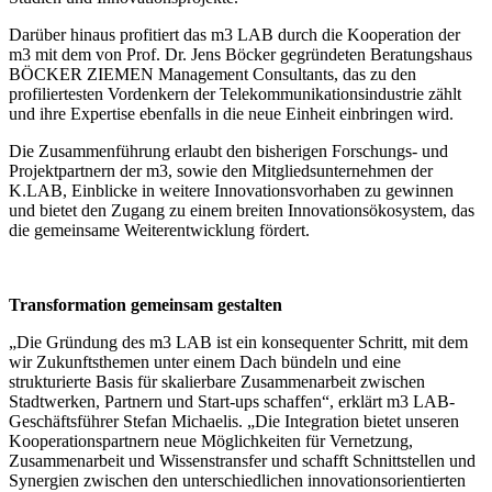
Darüber hinaus profitiert das m3 LAB durch die Kooperation der
m3 mit dem von Prof. Dr. Jens Böcker gegründeten Beratungshaus
BÖCKER ZIEMEN Management Consultants, das zu den
profiliertesten Vordenkern der Telekommunikationsindustrie zählt
und ihre Expertise ebenfalls in die neue Einheit einbringen wird.
Die Zusammenführung erlaubt den bisherigen Forschungs- und
Projektpartnern der m3, sowie den Mitgliedsunternehmen der
K.LAB, Einblicke in weitere Innovationsvorhaben zu gewinnen
und bietet den Zugang zu einem breiten Innovationsökosystem, das
die gemeinsame Weiterentwicklung fördert.
Transformation gemeinsam gestalten
„Die Gründung des m3 LAB ist ein konsequenter Schritt, mit dem
wir Zukunftsthemen unter einem Dach bündeln und eine
strukturierte Basis für skalierbare Zusammenarbeit zwischen
Stadtwerken, Partnern und Start-ups schaffen“, erklärt m3 LAB-
Geschäftsführer Stefan Michaelis. „Die Integration bietet unseren
Kooperationspartnern neue Möglichkeiten für Vernetzung,
Zusammenarbeit und Wissenstransfer und schafft Schnittstellen und
Synergien zwischen den unterschiedlichen innovationsorientierten