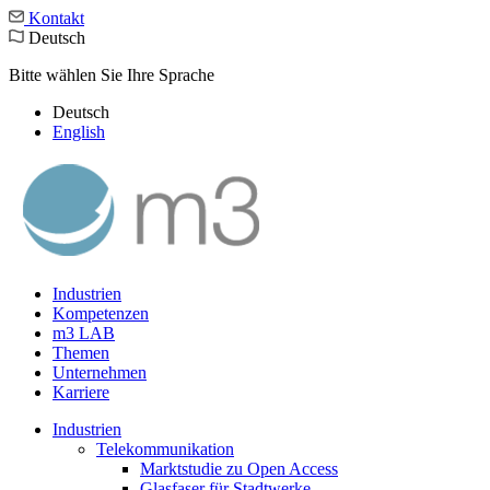
Kontakt
Deutsch
Bitte wählen Sie Ihre Sprache
Deutsch
English
Industrien
Kompetenzen
m3 LAB
Themen
Unternehmen
Karriere
Industrien
Telekommunikation
Marktstudie zu Open Access
Glasfaser für Stadtwerke