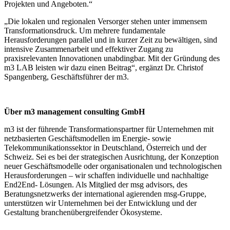
Projekten und Angeboten.“
„Die lokalen und regionalen Versorger stehen unter immensem
Transformationsdruck. Um mehrere fundamentale
Herausforderungen parallel und in kurzer Zeit zu bewältigen, sind
intensive Zusammenarbeit und effektiver Zugang zu
praxisrelevanten Innovationen unabdingbar. Mit der Gründung des
m3 LAB leisten wir dazu einen Beitrag“, ergänzt Dr. Christof
Spangenberg, Geschäftsführer der m3.
Über m3 management consulting GmbH
m3 ist der führende Transformationspartner für Unternehmen mit
netzbasierten Geschäftsmodellen im Energie-​ sowie
Telekommunikationssektor in Deutschland, Österreich und der
Schweiz. Sei es bei der strategischen Ausrichtung, der Konzeption
neuer Geschäftsmodelle oder organisationalen und technologischen
Herausforderungen – wir schaffen individuelle und nachhaltige
End2End- Lösungen. Als Mitglied der msg advisors, des
Beratungsnetzwerks der international agierenden msg-​Gruppe,
unterstützen wir Unternehmen bei der Entwicklung und der
Gestaltung branchenübergreifender Ökosysteme.