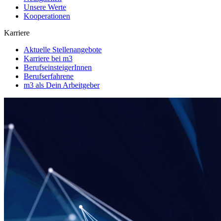
Unsere Werte
Kooperationen
Karriere
Aktuelle Stellenangebote
Karriere bei m3
BerufseinsteigerInnen
Berufserfahrene
m3 als Dein Arbeitgeber