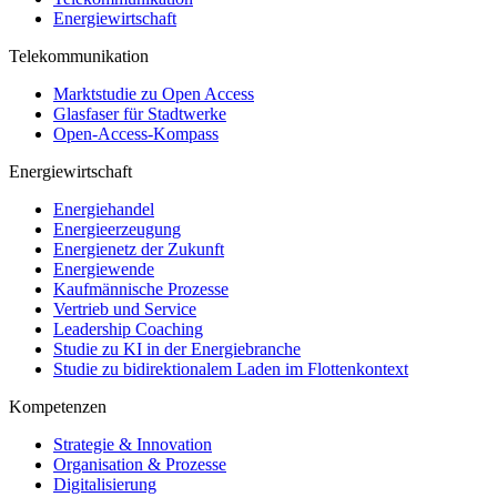
Energiewirtschaft
Telekommunikation
Marktstudie zu Open Access
Glasfaser für Stadtwerke
Open-Access-Kompass
Energiewirtschaft
Energiehandel
Energieerzeugung
Energienetz der Zukunft
Energiewende
Kaufmännische Prozesse
Vertrieb und Service
Leadership Coaching
Studie zu KI in der Energiebranche
Studie zu bidirektionalem Laden im Flottenkontext
Kompetenzen
Strategie & Innovation
Organisation & Prozesse
Digitalisierung