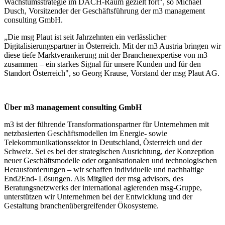
Wachstumsstrategie im DACH-Raum gezielt fort", so Michael
Dusch, Vorsitzender der Geschäftsführung der m3 management
consulting GmbH.
„Die msg Plaut ist seit Jahrzehnten ein verlässlicher
Digitalisierungspartner in Österreich. Mit der m3 Austria bringen wir
diese tiefe Marktverankerung mit der Branchenexpertise von m3
zusammen – ein starkes Signal für unsere Kunden und für den
Standort Österreich", so Georg Krause, Vorstand der msg Plaut AG.
Über m3 management consulting GmbH
m3 ist der führende Transformationspartner für Unternehmen mit
netzbasierten Geschäftsmodellen im Energie-​ sowie
Telekommunikationssektor in Deutschland, Österreich und der
Schweiz. Sei es bei der strategischen Ausrichtung, der Konzeption
neuer Geschäftsmodelle oder organisationalen und technologischen
Herausforderungen – wir schaffen individuelle und nachhaltige
End2End- Lösungen. Als Mitglied der msg advisors, des
Beratungsnetzwerks der international agierenden msg-​Gruppe,
unterstützen wir Unternehmen bei der Entwicklung und der
Gestaltung branchenübergreifender Ökosysteme.