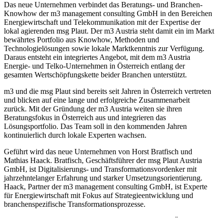
Das neue Unternehmen verbindet das Beratungs- und Branchen-
Knowhow der m3 management consulting GmbH in den Bereichen
Energiewirtschaft und Telekommunikation mit der Expertise der
lokal agierenden msg Plaut. Der m3 Austria steht damit ein im Markt
bewährtes Portfolio aus Knowhow, Methoden und
Technologielösungen sowie lokale Marktkenntnis zur Verfügung.
Daraus entsteht ein integriertes Angebot, mit dem m3 Austria
Energie- und Telko-Unternehmen in Österreich entlang der
gesamten Wertschöpfungskette beider Branchen unterstützt.
m3 und die msg Plaut sind bereits seit Jahren in Österreich vertreten
und blicken auf eine lange und erfolgreiche Zusammenarbeit
zurück. Mit der Gründung der m3 Austria weiten sie ihren
Beratungsfokus in Österreich aus und integrieren das
Lösungsportfolio. Das Team soll in den kommenden Jahren
kontinuierlich durch lokale Experten wachsen.
Geführt wird das neue Unternehmen von Horst Bratfisch und
Mathias Haack. Bratfisch, Geschäftsführer der msg Plaut Austria
GmbH, ist Digitalisierungs- und Transformationsvordenker mit
jahrzehntelanger Erfahrung und starker Umsetzungsorientierung.
Haack, Partner der m3 management consulting GmbH, ist Experte
für Energiewirtschaft mit Fokus auf Strategieentwicklung und
branchenspezifische Transformationsprozesse.