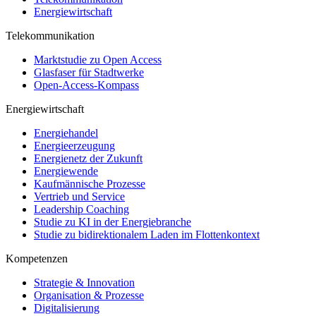
Energiewirtschaft
Telekommunikation
Marktstudie zu Open Access
Glasfaser für Stadtwerke
Open-Access-Kompass
Energiewirtschaft
Energiehandel
Energieerzeugung
Energienetz der Zukunft
Energiewende
Kaufmännische Prozesse
Vertrieb und Service
Leadership Coaching
Studie zu KI in der Energiebranche
Studie zu bidirektionalem Laden im Flottenkontext
Kompetenzen
Strategie & Innovation
Organisation & Prozesse
Digitalisierung