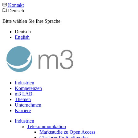
Kontakt
Deutsch
Bitte wählen Sie Ihre Sprache
Deutsch
English
Industrien
Kompetenzen
m3 LAB
Themen
Unternehmen
Karriere
Industrien
Telekommunikation
Marktstudie zu Open Access
Glasfaser für Stadtwerke