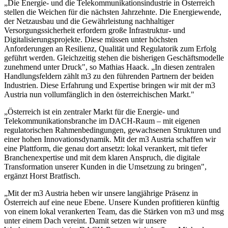
„Die Energie- und die Telekommunikationsindustrie in Österreich
stellen die Weichen für die nächsten Jahrzehnte. Die Energiewende,
der Netzausbau und die Gewährleistung nachhaltiger
Versorgungssicherheit erfordern große Infrastruktur- und
Digitalisierungsprojekte. Diese müssen unter höchsten
Anforderungen an Resilienz, Qualität und Regulatorik zum Erfolg
geführt werden. Gleichzeitig stehen die bisherigen Geschäftsmodelle
zunehmend unter Druck", so Mathias Haack. „In diesen zentralen
Handlungsfeldern zählt m3 zu den führenden Partnern der beiden
Industrien. Diese Erfahrung und Expertise bringen wir mit der m3
Austria nun vollumfänglich in den österreichischen Markt."
„Österreich ist ein zentraler Markt für die Energie- und
Telekommunikationsbranche im DACH-Raum – mit eigenen
regulatorischen Rahmenbedingungen, gewachsenen Strukturen und
einer hohen Innovationsdynamik. Mit der m3 Austria schaffen wir
eine Plattform, die genau dort ansetzt: lokal verankert, mit tiefer
Branchenexpertise und mit dem klaren Anspruch, die digitale
Transformation unserer Kunden in die Umsetzung zu bringen",
ergänzt Horst Bratfisch.
„Mit der m3 Austria heben wir unsere langjährige Präsenz in
Österreich auf eine neue Ebene. Unsere Kunden profitieren künftig
von einem lokal verankerten Team, das die Stärken von m3 und msg
unter einem Dach vereint. Damit setzen wir unsere