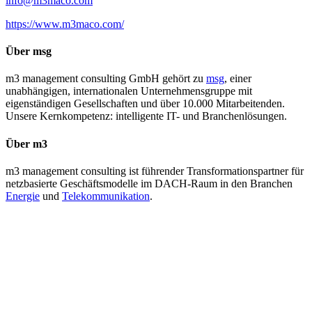
info@m3maco.com
https://www.m3maco.com/
Über msg
m3 management consulting GmbH gehört zu
msg
, einer
unabhängigen, internationalen Unternehmensgruppe mit
eigenständigen Gesellschaften und über 10.000 Mitarbeitenden.
Unsere Kernkompetenz: intelligente IT- und Branchenlösungen.
Über m3
m3 management consulting ist führender Transformationspartner für
netzbasierte Geschäftsmodelle im DACH-Raum in den Branchen
Energie
und
Telekommunikation
.