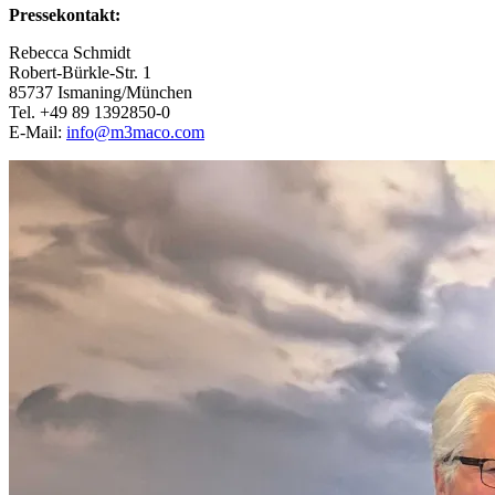
Pressekontakt:
Rebecca Schmidt
Robert-​Bürkle-Str. 1
85737 Ismaning/München
Tel. +49 89 1392850-0
E-Mail:
info@m3maco.com