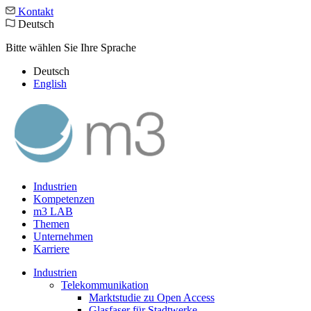
Kontakt
Deutsch
Bitte wählen Sie Ihre Sprache
Deutsch
English
Industrien
Kompetenzen
m3 LAB
Themen
Unternehmen
Karriere
Industrien
Telekommunikation
Marktstudie zu Open Access
Glasfaser für Stadtwerke