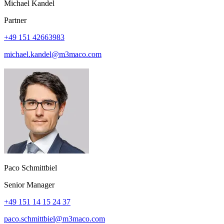
Michael Kandel
Partner
+49 151 42663983
michael.kandel@m3maco.com
Paco Schmittbiel
Senior Manager
+49 151 14 15 24 37
paco.schmittbiel@m3maco.com