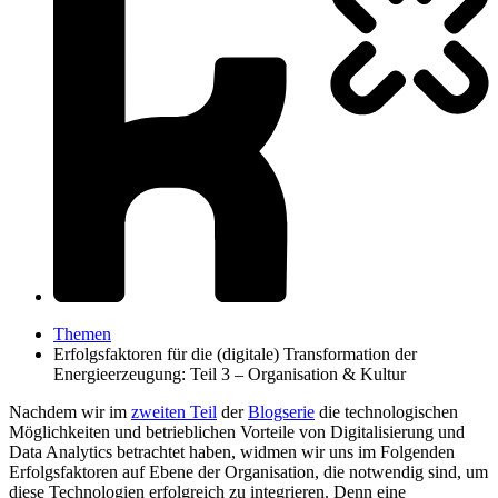
Themen
Erfolgsfaktoren für die (digitale) Transformation der
Energieerzeugung: Teil 3 – Organisation & Kultur
Nachdem wir im
zweiten Teil
der
Blogserie
die technologischen
Möglichkeiten und betrieblichen Vorteile von Digitalisierung und
Data Analytics betrachtet haben, widmen wir uns im Folgenden
Erfolgsfaktoren auf Ebene der Organisation, die notwendig sind, um
diese Technologien erfolgreich zu integrieren. Denn eine