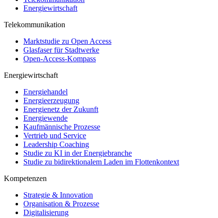
Energiewirtschaft
Telekommunikation
Marktstudie zu Open Access
Glasfaser für Stadtwerke
Open-Access-Kompass
Energiewirtschaft
Energiehandel
Energieerzeugung
Energienetz der Zukunft
Energiewende
Kaufmännische Prozesse
Vertrieb und Service
Leadership Coaching
Studie zu KI in der Energiebranche
Studie zu bidirektionalem Laden im Flottenkontext
Kompetenzen
Strategie & Innovation
Organisation & Prozesse
Digitalisierung