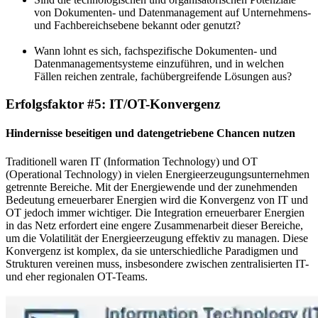
von Dokumenten-​ und Datenmanagement auf Unternehmens-​
und Fachbereichsebene bekannt oder genutzt?
Wann lohnt es sich, fachspezifische Dokumenten-​ und
Datenmanagementsysteme einzuführen, und in welchen
Fällen reichen zentrale, fachübergreifende Lösungen aus?
Erfolgsfaktor #5: IT/OT-​Konvergenz
Hindernisse beseitigen und datengetriebene Chancen nutzen
Traditionell waren IT (Information Technology) und OT
(Operational Technology) in vielen Energieerzeugungsunternehmen
getrennte Bereiche. Mit der Energiewende und der zunehmenden
Bedeutung erneuerbarer Energien wird die Konvergenz von IT und
OT jedoch immer wichtiger. Die Integration erneuerbarer Energien
in das Netz erfordert eine engere Zusammenarbeit dieser Bereiche,
um die Volatilität der Energieerzeugung effektiv zu managen. Diese
Konvergenz ist komplex, da sie unterschiedliche Paradigmen und
Strukturen vereinen muss, insbesondere zwischen zentralisierten IT-
und eher regionalen OT-​Teams.