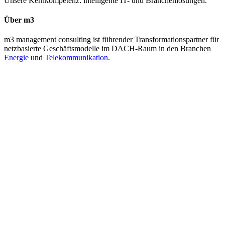
Unsere Kernkompetenz: intelligente IT- und Branchenlösungen.
Über m3
m3 management consulting ist führender Transformationspartner für
netzbasierte Geschäftsmodelle im DACH-Raum in den Branchen
Energie
und
Telekommunikation
.