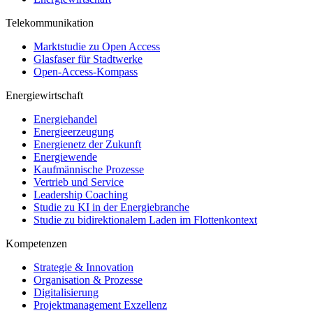
Telekommunikation
Marktstudie zu Open Access
Glasfaser für Stadtwerke
Open-Access-Kompass
Energiewirtschaft
Energiehandel
Energieerzeugung
Energienetz der Zukunft
Energiewende
Kaufmännische Prozesse
Vertrieb und Service
Leadership Coaching
Studie zu KI in der Energiebranche
Studie zu bidirektionalem Laden im Flottenkontext
Kompetenzen
Strategie & Innovation
Organisation & Prozesse
Digitalisierung
Projektmanagement Exzellenz