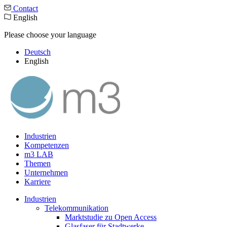
Contact
English
Please choose your language
Deutsch
English
Industrien
Kompetenzen
m3 LAB
Themen
Unternehmen
Karriere
Industrien
Telekommunikation
Marktstudie zu Open Access
Glasfaser für Stadtwerke