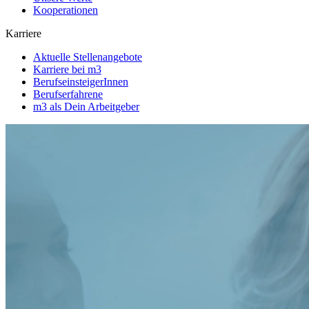
Kooperationen
Karriere
Aktuelle Stellenangebote
Karriere bei m3
BerufseinsteigerInnen
Berufserfahrene
m3 als Dein Arbeitgeber