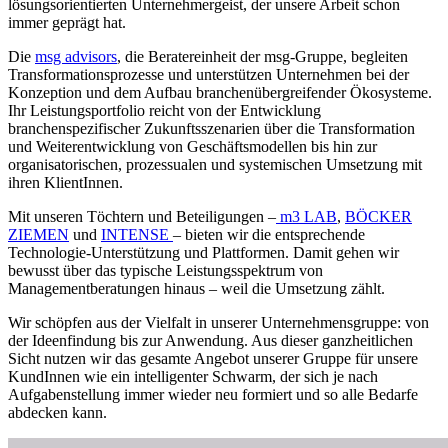
lösungsorientierten Unternehmergeist, der unsere Arbeit schon
immer geprägt hat.
Die
msg advisors
, die Beratereinheit der msg-Gruppe, begleiten
Transformationsprozesse und unterstützen Unternehmen bei der
Konzeption und dem Aufbau branchenübergreifender Ökosysteme.
Ihr Leistungsportfolio reicht von der Entwicklung
branchenspezifischer Zukunftsszenarien über die Transformation
und Weiterentwicklung von Geschäftsmodellen bis hin zur
organisatorischen, prozessualen und systemischen Umsetzung mit
ihren KlientInnen.
Mit unseren Töchtern und Beteiligungen –
m3 LAB
,
BÖCKER
ZIEMEN
und
INTENSE
– bieten wir die entsprechende
Technologie-​​Unterstützung und Plattformen. Damit gehen wir
bewusst über das typische Leistungsspektrum von
Managementberatungen hinaus – weil die Umsetzung zählt.
Wir schöpfen aus der Vielfalt in unserer Unternehmensgruppe: von
der Ideenfindung bis zur Anwendung. Aus dieser ganzheitlichen
Sicht nutzen wir das gesamte Angebot unserer Gruppe für unsere
KundInnen wie ein intelligenter Schwarm, der sich je nach
Aufgabenstellung immer wieder neu formiert und so alle Bedarfe
abdecken kann.