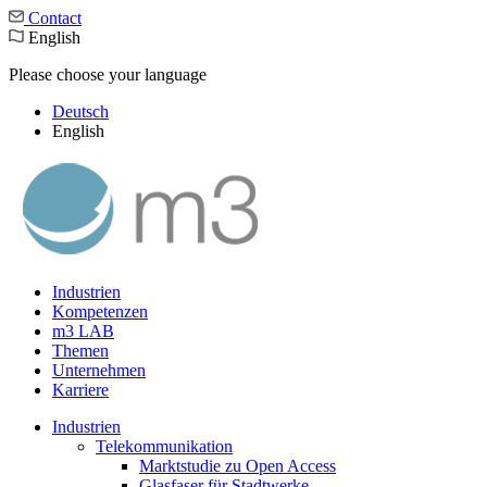
Contact
English
Please choose your language
Deutsch
English
Industrien
Kompetenzen
m3 LAB
Themen
Unternehmen
Karriere
Industrien
Telekommunikation
Marktstudie zu Open Access
Glasfaser für Stadtwerke