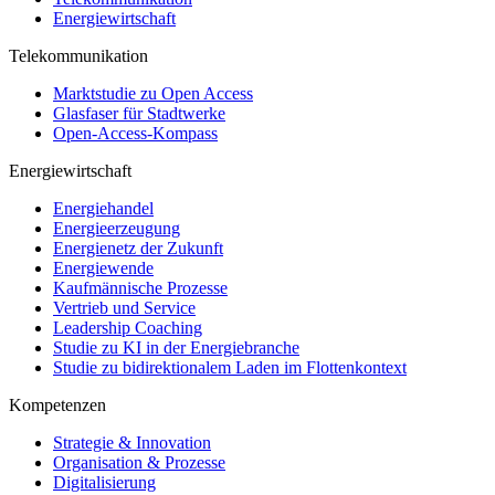
Energiewirtschaft
Telekommunikation
Marktstudie zu Open Access
Glasfaser für Stadtwerke
Open-Access-Kompass
Energiewirtschaft
Energiehandel
Energieerzeugung
Energienetz der Zukunft
Energiewende
Kaufmännische Prozesse
Vertrieb und Service
Leadership Coaching
Studie zu KI in der Energiebranche
Studie zu bidirektionalem Laden im Flottenkontext
Kompetenzen
Strategie & Innovation
Organisation & Prozesse
Digitalisierung