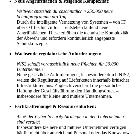
Neue Angriffsflächen & steigende Komplexität:
Weltweit entstehen durchschnittlich >250.000 neue
Schadprogramme pro Tag
Durch die intelligente Vernetzung von Systemen – von IT
über OT bis hin zu IoT – entstehen laufend neue
Angriffsflächen. Diese erhöhen die technische Komplexität
der Abwehr und erfordern kontinuierlich angepasste
Schutzkonzepte.
Wachsende regulatorische Anforderungen:
NIS2 schafft voraussichtlich neue Pflichten für 30.000
Unternehmen
Neue gesetzliche Anforderungen, insbesondere durch NIS2,
weiten die Regulierung auf Lieferketten innerhalb kritischer
Infrastrukturen aus. Zugleich verschärft die persönliche
Haftung der Geschäftsführung den Handlungsdruck –
insbesondere für kleine und mittlere Unternehmen.
Fachkräftemangel & Ressourcenlücken:
45 % der Cyber Security-Strategien in den Unternehmen
sind veraltet
Insbesondere kleinere und mittlere Unternehmen verfügen
häufig nicht über ausreichend Personal oder das Know-how,