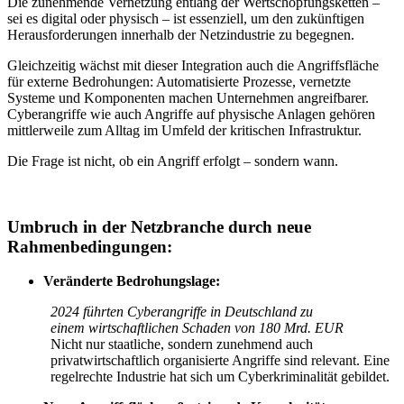
Die zunehmende Vernetzung entlang der Wertschöpfungsketten –
sei es digital oder physisch – ist essenziell, um den zukünftigen
Herausforderungen innerhalb der Netzindustrie zu begegnen.
Gleichzeitig wächst mit dieser Integration auch die Angriffsfläche
für externe Bedrohungen: Automatisierte Prozesse, vernetzte
Systeme und Komponenten machen Unternehmen angreifbarer.
Cyberangriffe wie auch Angriffe auf physische Anlagen gehören
mittlerweile zum Alltag im Umfeld der kritischen Infrastruktur.
Die Frage ist nicht, ob ein Angriff erfolgt – sondern wann.
Umbruch in der Netzbranche durch neue
Rahmenbedingungen:
Veränderte Bedrohungslage:
2024 führten Cyberangriffe in Deutschland zu
einem wirtschaftlichen Schaden von 180 Mrd. EUR
Nicht nur staatliche, sondern zunehmend auch
privatwirtschaftlich organisierte Angriffe sind relevant. Eine
regelrechte Industrie hat sich um Cyberkriminalität gebildet.