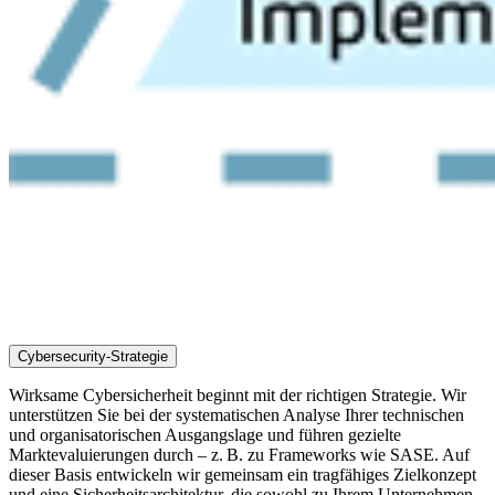
Cybersecurity-Strategie
Wirksame Cybersicherheit beginnt mit der richtigen Strategie. Wir
unterstützen Sie bei der systematischen Analyse Ihrer technischen
und organisatorischen Ausgangslage und führen gezielte
Marktevaluierungen durch – z. B. zu Frameworks wie SASE. Auf
dieser Basis entwickeln wir gemeinsam ein tragfähiges Zielkonzept
und eine Sicherheitsarchitektur, die sowohl zu Ihrem Unternehmen