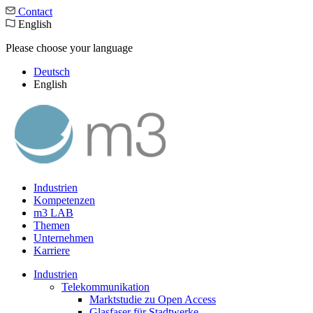
Contact
English
Please choose your language
Deutsch
English
Industrien
Kompetenzen
m3 LAB
Themen
Unternehmen
Karriere
Industrien
Telekommunikation
Marktstudie zu Open Access
Glasfaser für Stadtwerke