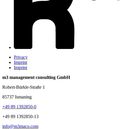
Privacy
Imprint
Imprint
m3 management consulting GmbH
Robert-Bürkle-Straße 1
85737 Ismaning
+49 89 1392850-0
+49 89 1392850-13
info@m3maco.com