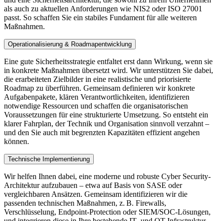
als auch zu aktuellen Anforderungen wie NIS2 oder ISO 27001
passt. So schaffen Sie ein stabiles Fundament für alle weiteren
Maßnahmen.
Operationalisierung & Roadmapentwicklung
Eine gute Sicherheitsstrategie entfaltet erst dann Wirkung, wenn sie
in konkrete Maßnahmen übersetzt wird. Wir unterstützen Sie dabei,
die erarbeiteten Zielbilder in eine realistische und priorisierte
Roadmap zu überführen. Gemeinsam definieren wir konkrete
Aufgabenpakete, klären Verantwortlichkeiten, identifizieren
notwendige Ressourcen und schaffen die organisatorischen
Voraussetzungen für eine strukturierte Umsetzung. So entsteht ein
klarer Fahrplan, der Technik und Organisation sinnvoll verzahnt –
und den Sie auch mit begrenzten Kapazitäten effizient angehen
können.
Technische Implementierung
Wir helfen Ihnen dabei, eine moderne und robuste Cyber Security-
Architektur aufzubauen – etwa auf Basis von SASE oder
vergleichbaren Ansätzen. Gemeinsam identifizieren wir die
passenden technischen Maßnahmen, z. B. Firewalls,
Verschlüsselung, Endpoint-Protection oder SIEM/SOC-Lösungen,
und integrieren diese in Ihre bestehende IT- und OT-Infrastruktur.