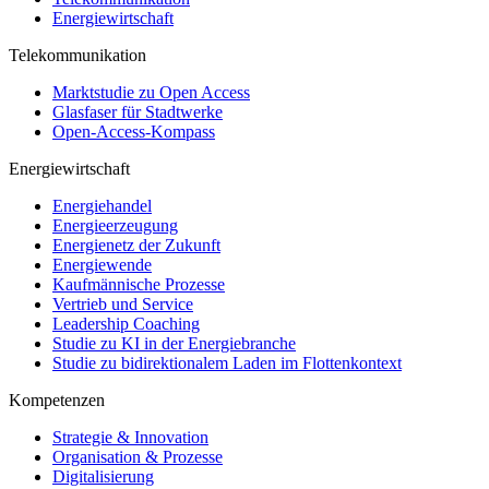
Energiewirtschaft
Telekommunikation
Marktstudie zu Open Access
Glasfaser für Stadtwerke
Open-Access-Kompass
Energiewirtschaft
Energiehandel
Energieerzeugung
Energienetz der Zukunft
Energiewende
Kaufmännische Prozesse
Vertrieb und Service
Leadership Coaching
Studie zu KI in der Energiebranche
Studie zu bidirektionalem Laden im Flottenkontext
Kompetenzen
Strategie & Innovation
Organisation & Prozesse
Digitalisierung