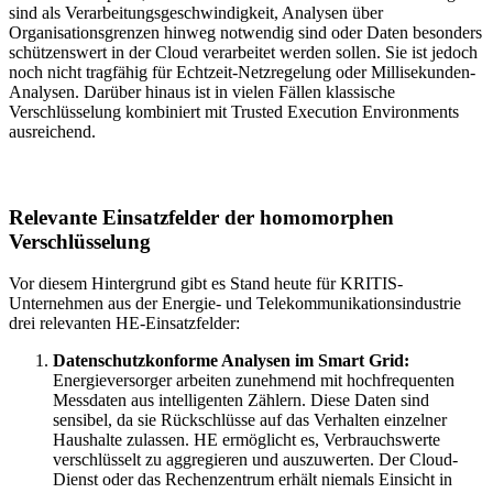
sind als Verarbeitungsgeschwindigkeit, Analysen über
Organisationsgrenzen hinweg notwendig sind oder Daten besonders
schützenswert in der Cloud verarbeitet werden sollen. Sie ist jedoch
noch nicht tragfähig für Echtzeit-Netzregelung oder Millisekunden-
Analysen. Darüber hinaus ist in vielen Fällen klassische
Verschlüsselung kombiniert mit Trusted Execution Environments
ausreichend.
Relevante Einsatzfelder der homomorphen
Verschlüsselung
Vor diesem Hintergrund gibt es Stand heute für KRITIS-
Unternehmen aus der Energie- und Telekommunikationsindustrie
drei relevanten HE-Einsatzfelder:
Datenschutzkonforme Analysen im Smart Grid:
Energieversorger arbeiten zunehmend mit hochfrequenten
Messdaten aus intelligenten Zählern. Diese Daten sind
sensibel, da sie Rückschlüsse auf das Verhalten einzelner
Haushalte zulassen. HE ermöglicht es, Verbrauchswerte
verschlüsselt zu aggregieren und auszuwerten. Der Cloud-
Dienst oder das Rechenzentrum erhält niemals Einsicht in