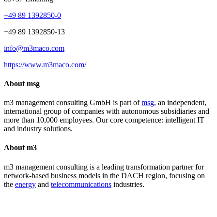
+49 89 1392850-0
+49 89 1392850-13
info@m3maco.com
https://www.m3maco.com/
About msg
m3 management consulting GmbH is part of
msg
, an independent,
international group of companies with autonomous subsidiaries and
more than 10,000 employees. Our core competence: intelligent IT
and industry solutions.
About m3
m3 management consulting is a leading transformation partner for
network-based business models in the DACH region, focusing on
the
energy
and
telecommunications
industries.