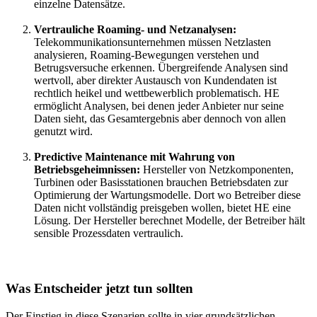
einzelne Datensätze.
Vertrauliche Roaming- und Netzanalysen:
Telekommunikationsunternehmen müssen Netzlasten
analysieren, Roaming-Bewegungen verstehen und
Betrugsversuche erkennen. Übergreifende Analysen sind
wertvoll, aber direkter Austausch von Kundendaten ist
rechtlich heikel und wettbewerblich problematisch. HE
ermöglicht Analysen, bei denen jeder Anbieter nur seine
Daten sieht, das Gesamtergebnis aber dennoch von allen
genutzt wird.
Predictive Maintenance mit Wahrung von
Betriebsgeheimnissen:
Hersteller von Netzkomponenten,
Turbinen oder Basisstationen brauchen Betriebsdaten zur
Optimierung der Wartungsmodelle. Dort wo Betreiber diese
Daten nicht vollständig preisgeben wollen, bietet HE eine
Lösung. Der Hersteller berechnet Modelle, der Betreiber hält
sensible Prozessdaten vertraulich.
Was Entscheider jetzt tun sollten
Der Einstieg in diese Szenarien sollte in vier grundsätzlichen