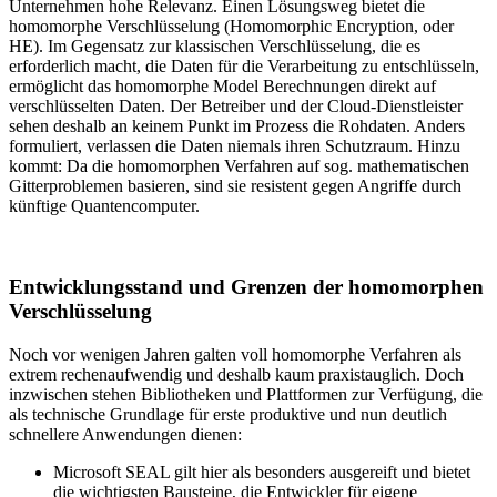
Unternehmen hohe Relevanz. Einen Lösungsweg bietet die
homomorphe Verschlüsselung (Homomorphic Encryption, oder
HE). Im Gegensatz zur klassischen Verschlüsselung, die es
erforderlich macht, die Daten für die Verarbeitung zu entschlüsseln,
ermöglicht das homomorphe Model Berechnungen direkt auf
verschlüsselten Daten. Der Betreiber und der Cloud-Dienstleister
sehen deshalb an keinem Punkt im Prozess die Rohdaten. Anders
formuliert, verlassen die Daten niemals ihren Schutzraum. Hinzu
kommt: Da die homomorphen Verfahren auf sog. mathematischen
Gitterproblemen basieren, sind sie resistent gegen Angriffe durch
künftige Quantencomputer.
Entwicklungsstand und Grenzen der homomorphen
Verschlüsselung
Noch vor wenigen Jahren galten voll homomorphe Verfahren als
extrem rechenaufwendig und deshalb kaum praxistauglich. Doch
inzwischen stehen Bibliotheken und Plattformen zur Verfügung, die
als technische Grundlage für erste produktive und nun deutlich
schnellere Anwendungen dienen:
Microsoft SEAL gilt hier als besonders ausgereift und bietet
die wichtigsten Bausteine, die Entwickler für eigene