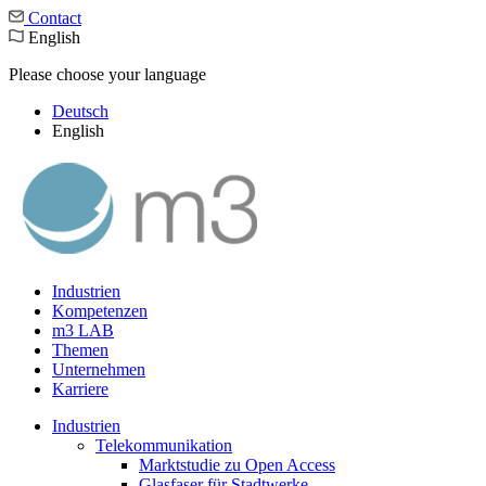
Contact
English
Please choose your language
Deutsch
English
Industrien
Kompetenzen
m3 LAB
Themen
Unternehmen
Karriere
Industrien
Telekommunikation
Marktstudie zu Open Access
Glasfaser für Stadtwerke