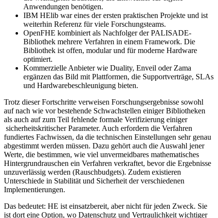
Anwendungen benötigen.
IBM HElib war eines der ersten praktischen Projekte und ist
weiterhin Referenz für viele Forschungsteams.
OpenFHE kombiniert als Nachfolger der PALISADE-
Bibliothek mehrere Verfahren in einem Framework. Die
Bibliothek ist offen, modular und für moderne Hardware
optimiert.
Kommerzielle Anbieter wie Duality, Enveil oder Zama
ergänzen das Bild mit Plattformen, die Supportverträge, SLAs
und Hardwarebeschleunigung bieten.
Trotz dieser Fortschritte verweisen Forschungsergebnisse sowohl
auf nach wie vor bestehende Schwachstellen einiger Bibliotheken
als auch auf zum Teil fehlende formale Verifizierung einiger
sicherheitskritischer Parameter. Auch erfordern die Verfahren
fundiertes Fachwissen, da die technischen Einstellungen sehr genau
abgestimmt werden müssen. Dazu gehört auch die Auswahl jener
Werte, die bestimmen, wie viel unvermeidbares mathematisches
Hintergrundrauschen ein Verfahren verkraftet, bevor die Ergebnisse
unzuverlässig werden (Rauschbudgets). Zudem existieren
Unterschiede in Stabilität und Sicherheit der verschiedenen
Implementierungen.
Das bedeutet: HE ist einsatzbereit, aber nicht für jeden Zweck. Sie
ist dort eine Option, wo Datenschutz und Vertraulichkeit wichtiger