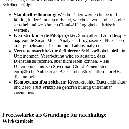
Schritten erfolgen:
Standortbestimmung:
Welche Daten werden heute und
künftig in der Cloud verarbeitet, welche davon sind besonders
sensibel und wo können Cloud-Abhängigkeiten kritisch
werden?
Klar strukturierte Pilotprojekte:
Sinnvoll sind zum Beispiel
aggregierte Smart-Meter-Analysen, Prognosen zu Netzlasten
oder gemeinsame Telekommunikationsanalysen.
Vertrauensarchitektur definieren:
Schlüsselhoheit bleibt im
Unternehmen, Verarbeitung wird so gestaltet, dass
Dienstleister rechnen, aber nicht lesen können. Viele
Unternehmen nutzen Sovereign-Cloud-Zonen oder
europäische Anbieter als Basis und ergänzen diese um HE-
Technologien.
Kompetenzaufbau sichern:
Kryptographie, Datenarchitektur
und Zero-Trust-Prinzipien gehören künftig untrennbar
zusammen.
Prozessstärke als Grundlage für nachhaltige
Wirksamkeit