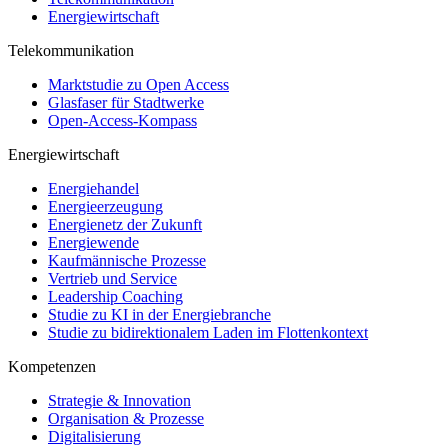
Energiewirtschaft
Telekommunikation
Marktstudie zu Open Access
Glasfaser für Stadtwerke
Open-Access-Kompass
Energiewirtschaft
Energiehandel
Energieerzeugung
Energienetz der Zukunft
Energiewende
Kaufmännische Prozesse
Vertrieb und Service
Leadership Coaching
Studie zu KI in der Energiebranche
Studie zu bidirektionalem Laden im Flottenkontext
Kompetenzen
Strategie & Innovation
Organisation & Prozesse
Digitalisierung