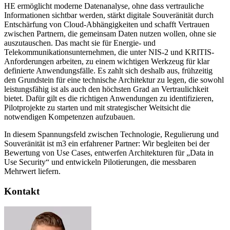
HE ermöglicht moderne Datenanalyse, ohne dass vertrauliche
Informationen sichtbar werden, stärkt digitale Souveränität durch
Entschärfung von Cloud-Abhängigkeiten und schafft Vertrauen
zwischen Partnern, die gemeinsam Daten nutzen wollen, ohne sie
auszutauschen. Das macht sie für Energie- und
Telekommunikationsunternehmen, die unter NIS-2 und KRITIS-
Anforderungen arbeiten, zu einem wichtigen Werkzeug für klar
definierte Anwendungsfälle. Es zahlt sich deshalb aus, frühzeitig
den Grundstein für eine technische Architektur zu legen, die sowohl
leistungsfähig ist als auch den höchsten Grad an Vertraulichkeit
bietet. Dafür gilt es die richtigen Anwendungen zu identifizieren,
Pilotprojekte zu starten und mit strategischer Weitsicht die
notwendigen Kompetenzen aufzubauen.
In diesem Spannungsfeld zwischen Technologie, Regulierung und
Souveränität ist m3 ein erfahrener Partner: Wir begleiten bei der
Bewertung von Use Cases, entwerfen Architekturen für „Data in
Use Security“ und entwickeln Pilotierungen, die messbaren
Mehrwert liefern.
Kontakt