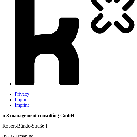
Privacy
Imprint
Imprint
m3 management consulting GmbH
Robert-Bürkle-Straße 1
85737 Ismaning