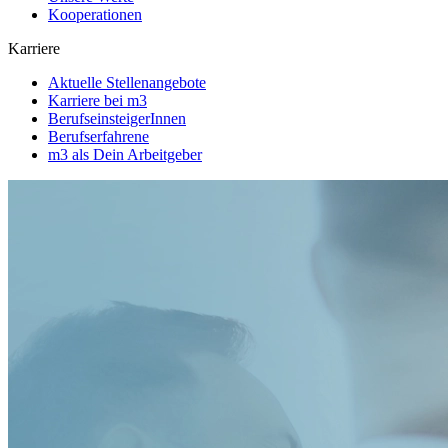
Kooperationen
Karriere
Aktuelle Stellenangebote
Karriere bei m3
BerufseinsteigerInnen
Berufserfahrene
m3 als Dein Arbeitgeber