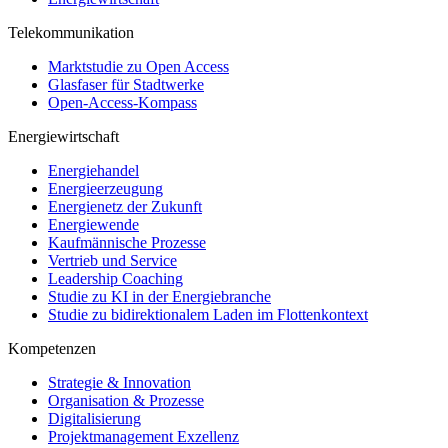
Telekommunikation
Marktstudie zu Open Access
Glasfaser für Stadtwerke
Open-Access-Kompass
Energiewirtschaft
Energiehandel
Energieerzeugung
Energienetz der Zukunft
Energiewende
Kaufmännische Prozesse
Vertrieb und Service
Leadership Coaching
Studie zu KI in der Energiebranche
Studie zu bidirektionalem Laden im Flottenkontext
Kompetenzen
Strategie & Innovation
Organisation & Prozesse
Digitalisierung
Projektmanagement Exzellenz