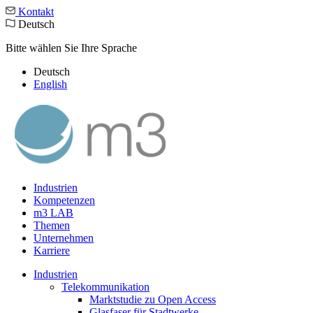
Kontakt
Deutsch
Bitte wählen Sie Ihre Sprache
Deutsch
English
Industrien
Kompetenzen
m3 LAB
Themen
Unternehmen
Karriere
Industrien
Telekommunikation
Marktstudie zu Open Access
Glasfaser für Stadtwerke