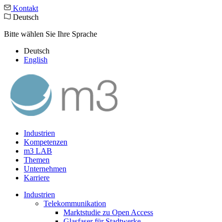
Kontakt
Deutsch
Bitte wählen Sie Ihre Sprache
Deutsch
English
Industrien
Kompetenzen
m3 LAB
Themen
Unternehmen
Karriere
Industrien
Telekommunikation
Marktstudie zu Open Access
Glasfaser für Stadtwerke