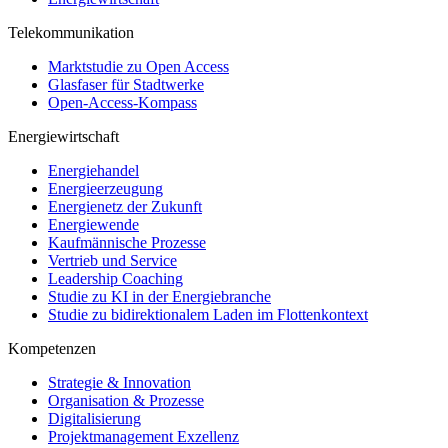
Telekommunikation
Marktstudie zu Open Access
Glasfaser für Stadtwerke
Open-Access-Kompass
Energiewirtschaft
Energiehandel
Energieerzeugung
Energienetz der Zukunft
Energiewende
Kaufmännische Prozesse
Vertrieb und Service
Leadership Coaching
Studie zu KI in der Energiebranche
Studie zu bidirektionalem Laden im Flottenkontext
Kompetenzen
Strategie & Innovation
Organisation & Prozesse
Digitalisierung
Projektmanagement Exzellenz