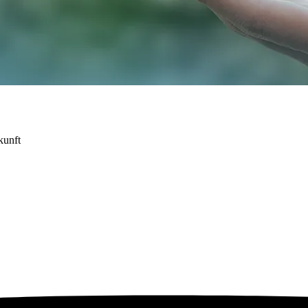
kunft